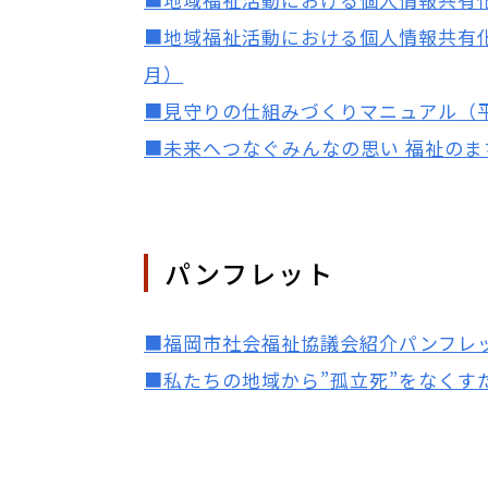
■地域福祉活動における個人情報共有化
月）
■見守りの仕組みづくりマニュアル（平
■未来へつなぐみんなの思い 福祉のま
パンフレット
■福岡市社会福祉協議会紹介パンフレット
■私たちの地域から”孤立死”をなくす