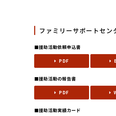
ファミリーサポートセン
■援助活動依頼申込書
PDF
■援助活動の報告書
PDF
■援助活動実績カード