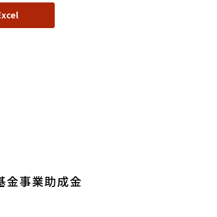
Excel
基金事業助成金