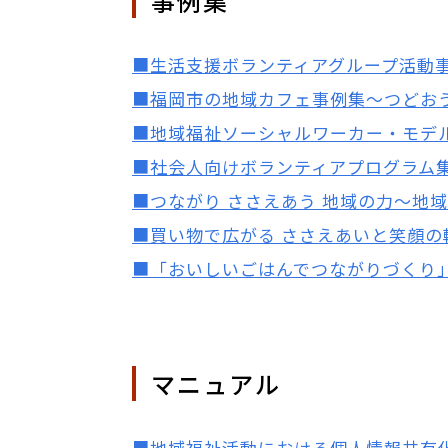
事例集
■生活支援ボランティアグループ活動事
■福岡市の地域カフェ事例集～つどおう
■地域福祉ソーシャルワーカー・モデル
■社会人向けボランティアプログラム集
■つながり ささえあう 地域の力～地
■買い物で広がる ささえあいと笑顔の
■「おいしいごはんでつながりづくり
マニュアル
■地域福祉活動における個人情報共有化