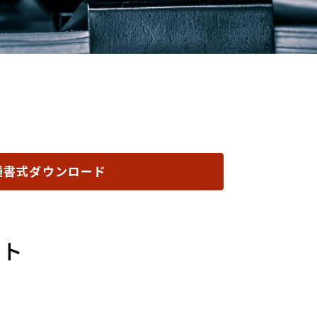
種書式ダウンロード
ット