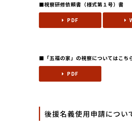
■視察研修依頼書（様式第１号）書
PDF
■「五福の家」の視察についてはこち
PDF
後援名義使用申請につい