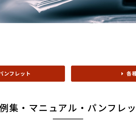
パンフレット
各
例集・マニュアル・パンフレ