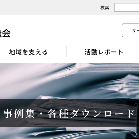
検索
サ
地域を支える
活動レポート
事例集・各種ダウンロード