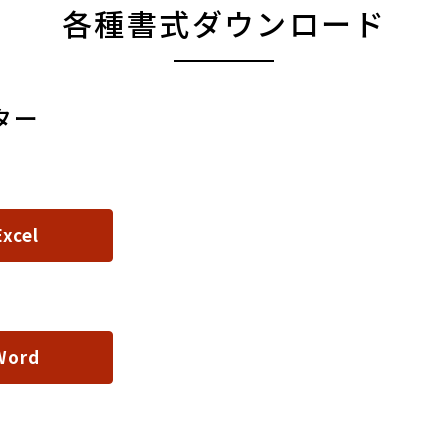
各種書式ダウンロード
ター
Excel
Word