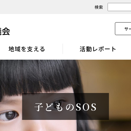
検索
サ
地域を支える
活動レポート
子どものSOS