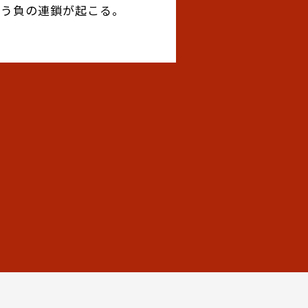
いう負の連鎖が起こる。