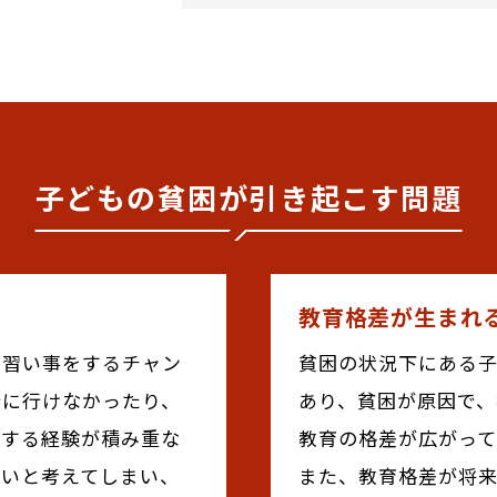
子どもの貧困が引き起こす問題
教育格差が生まれ
や習い事をするチャン
貧困の状況下にある
行に行けなかったり、
あり、貧困が原因で、
りする経験が積み重な
教育の格差が広がっ
ないと考えてしまい、
また、教育格差が将