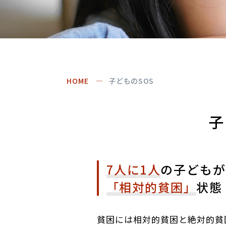
HOME
子どものSOS
子
7人に1人
の子どもが
「相対的貧困」
状態
貧困には相対的貧困と絶対的貧