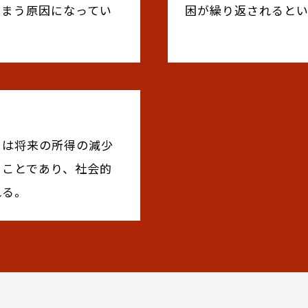
しまう原因になってい
困が繰り返されると
とは将来の所得の減少
ることであり、社会的
れる。