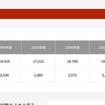
約9割を占める母子