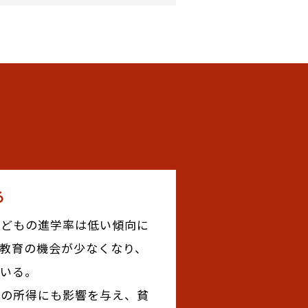
る
子どもの進学率は低い傾向に
教育の機会が少なくなり、
ている。
来の所得にも影響を与え、貧