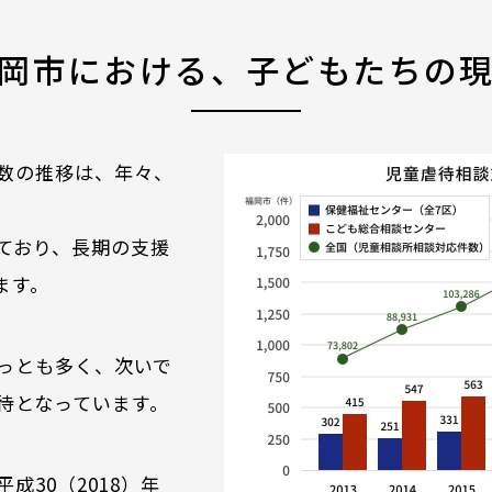
岡市における、子どもたちの
数の推移は、年々、
ており、長期の支援
ます。
っとも多く、次いで
待となっています。
成30（2018）年