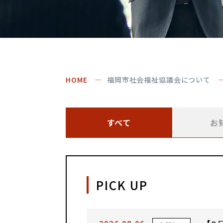
HOME
福岡市社会福祉協議会について
すべて
お
PICK UP