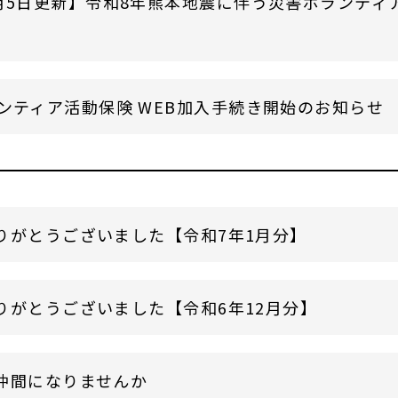
月5日更新】令和8年熊本地震に伴う災害ボランティ
ンティア活動保険 WEB加入手続き開始のお知らせ
りがとうございました【令和7年1月分】
りがとうございました【令和6年12月分】
仲間になりませんか