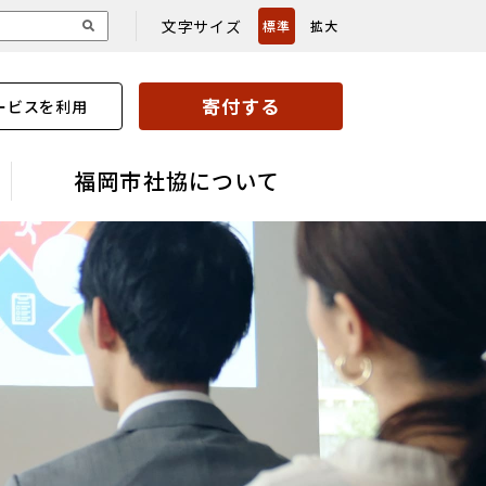
文字サイズ
標準
拡大
寄付する
ービスを利用
福岡市社協について