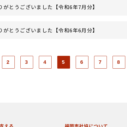
りがとうございました【令和6年7月分】
りがとうございました【令和6年6月分】
2
3
4
5
6
7
8
支える
福岡市社協について