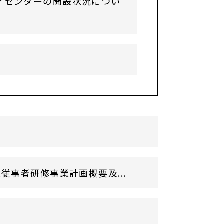
アセンターの開設状況につい
事者研修事業計画概要及...