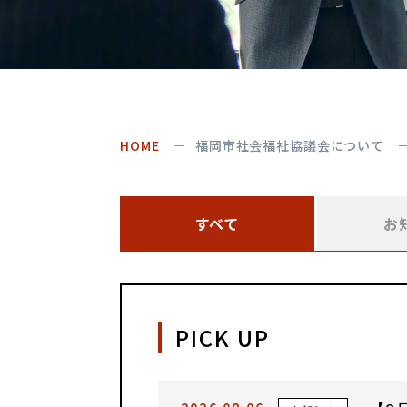
HOME
福岡市社会福祉協議会について
すべて
お
PICK UP