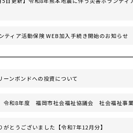
月5日更新】令和8年熊本地震に伴う災害ボランティ
ンティア活動保険 WEB加入手続き開始のお知らせ
リーンボンドへの投資について
】令和8年度 福岡市社会福祉協議会 社会福祉事業従
りがとうございました【令和7年12月分】