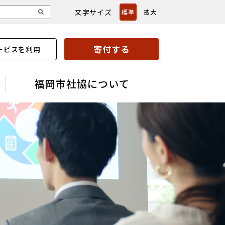
文字サイズ
標準
拡大
寄付する
ービスを利用
福岡市社協について