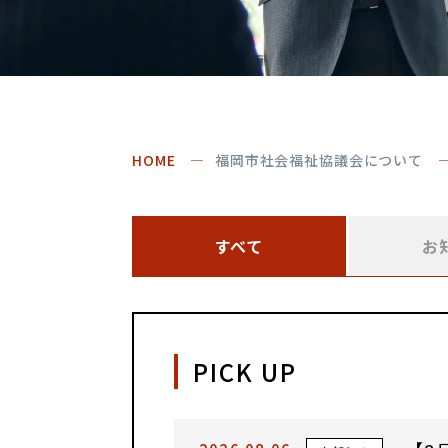
HOME
福岡市社会福祉協議会について
すべて
お
PICK UP