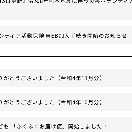
月5日更新】令和8年熊本地震に伴う災害ボランティ
ンティア活動保険 WEB加入手続き開始のお知らせ
りがとうございました【令和4年11月分】
りがとうございました【令和4年10月分】
ども 「ふくふくお届け便」開始しました！