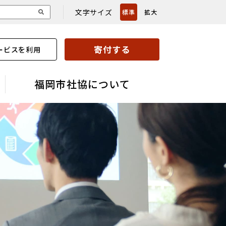
文字サイズ
標準
拡大
寄付する
ービスを利用
福岡市社協について