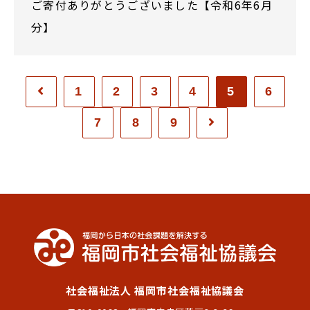
ご寄付ありがとうございました【令和6年6月
分】
1
2
3
4
5
6
7
8
9
社会福祉法人 福岡市社会福祉協議会