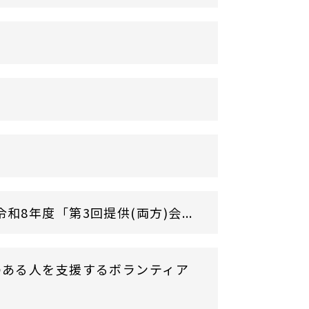
年度「第3回提供(両方)会...
のある人を支援するボランティア