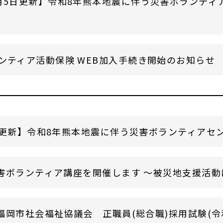
月5日更新】令和8年熊本地震に伴う災害ボランティ
ンティア活動保険 WEB加入手続き開始のお知らせ
日更新】令和8年熊本地震に伴う災害ボランティアセ
害ボランティア講座を開催します ～被災地支援活動
岡市社会福祉協議会 正職員(総合職)採用試験(令和8