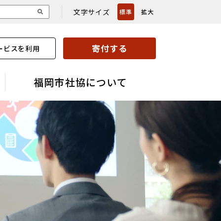
文字サイズ
標準
拡大
寄付する
ービスを利用
福岡市社協について