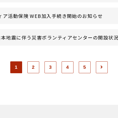
ィア活動保険 WEB加入手続き開始のお知らせ
熊本地震に伴う災害ボランティアセンターの開設状
1
2
3
4
5