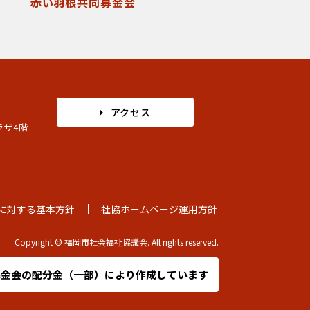
赤い羽根共同募金会
アクセス
ラザ4階
に対する基本方針
社協ホームページ運用方針
Copyright © 福岡市社会福祉協議会. All rights reserved.
募金会の
配分金（一部）により作成しています