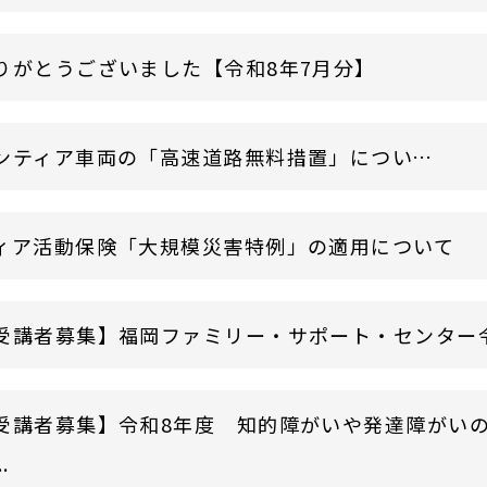
りがとうございました【令和8年7月分】
災害ボランティア車両の「高速道路無料措置」について
ィア活動保険「大規模災害特例」の適用について
受講者募集】福岡ファミリー・サポート・センター令和8
受講者募集】令和8年度 知的障がいや発達障がい
.