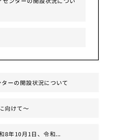
アセンターの開設状況につい
ンターの開設状況について
に向けて～
年10月1日、令和...