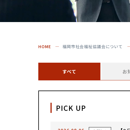
HOME
福岡市社会福祉協議会について
すべて
お
PICK UP