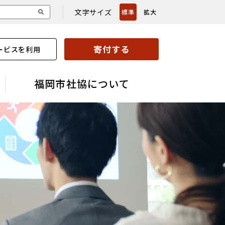
文字サイズ
標準
拡大
寄付する
ービスを利用
福岡市社協について