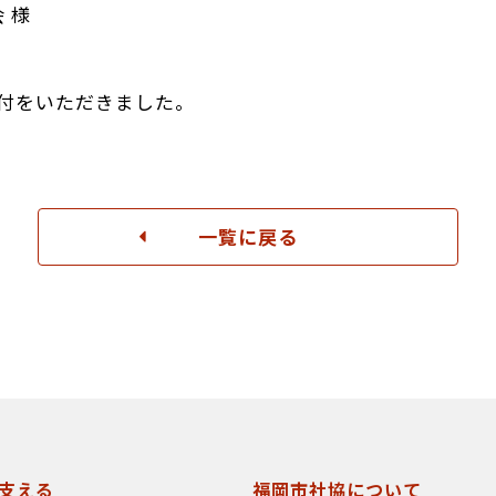
 様
付をいただきました。
一覧に戻る
支える
福岡市社協について