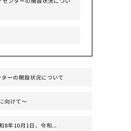
アセンターの開設状況につい
ンターの開設状況について
に向けて～
年10月1日、令和...