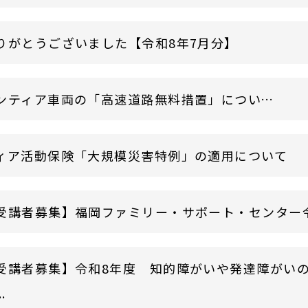
りがとうございました【令和8年7月分】
災害ボランティア車両の「高速道路無料措置」について
ィア活動保険「大規模災害特例」の適用について
受講者募集】福岡ファミリー・サポート・センター令和8
受講者募集】令和8年度 知的障がいや発達障がい
.