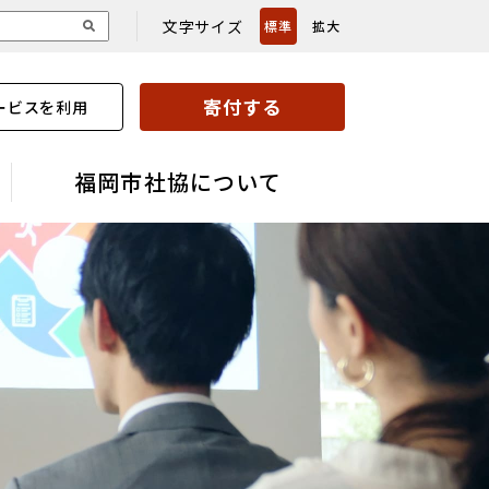
文字サイズ
標準
拡大
寄付する
ービスを利用
福岡市社協について