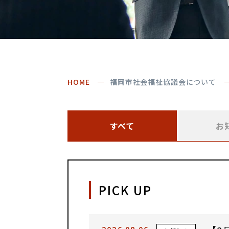
HOME
福岡市社会福祉協議会について
すべて
お
PICK UP