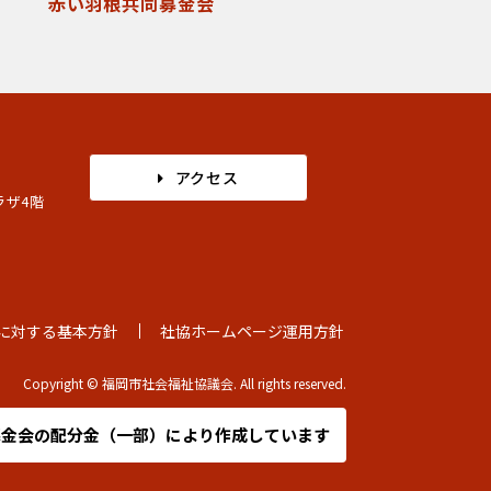
赤い羽根共同募金会
アクセス
ラザ4階
に対する基本方針
社協ホームページ運用方針
Copyright © 福岡市社会福祉協議会. All rights reserved.
募金会の
配分金（一部）により作成しています