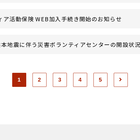
ィア活動保険 WEB加入手続き開始のお知らせ
熊本地震に伴う災害ボランティアセンターの開設状
1
2
3
4
5