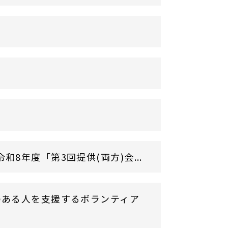
年度「第3回提供(両方)会...
のある人を支援するボランティア