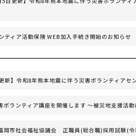
月5日更新】令和8年熊本地震に伴う災害ボランティ
ンティア活動保険 WEB加入手続き開始のお知らせ
日更新】令和8年熊本地震に伴う災害ボランティアセ
害ボランティア講座を開催します ～被災地支援活動
岡市社会福祉協議会 正職員(総合職)採用試験(令和8