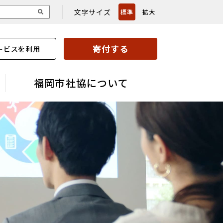
文字サイズ
標準
拡大
寄付する
ービスを利用
福岡市社協について