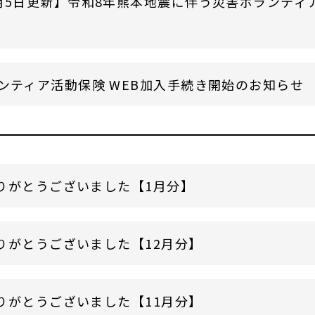
月5日更新】令和8年熊本地震に伴う災害ボランティ
ンティア活動保険 WEB加入手続き開始のお知らせ
りがとうございました【1月分】
りがとうございました【12月分】
りがとうございました【11月分】