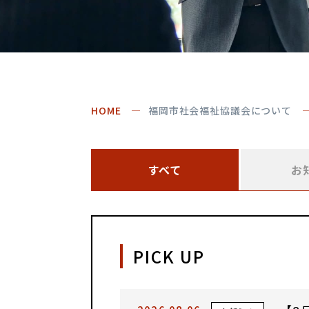
HOME
福岡市社会福祉協議会について
すべて
お
PICK UP