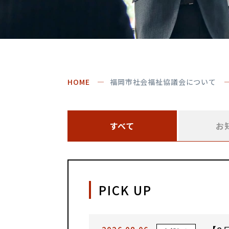
HOME
福岡市社会福祉協議会について
すべて
お
PICK UP