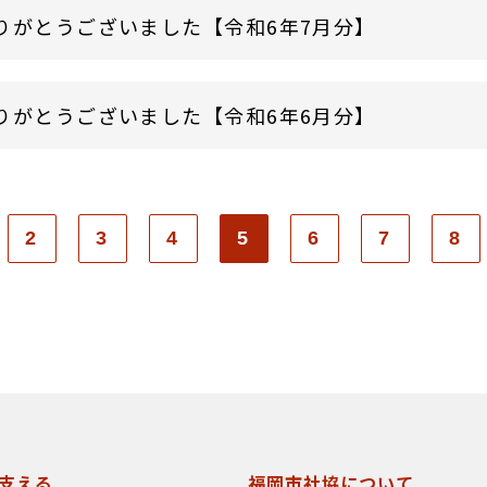
りがとうございました【令和6年7月分】
りがとうございました【令和6年6月分】
2
3
4
5
6
7
8
支える
福岡市社協について