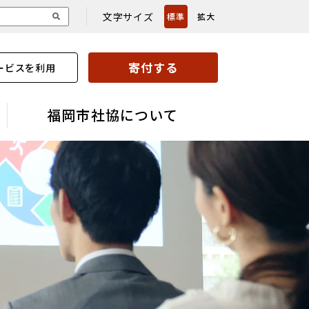
文字サイズ
標準
拡大
寄付する
ービスを利用
福岡市社協について