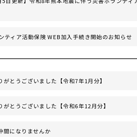
月5日更新】令和8年熊本地震に伴う災害ボランティ
ンティア活動保険 WEB加入手続き開始のお知らせ
りがとうございました【令和7年1月分】
りがとうございました【令和6年12月分】
仲間になりませんか