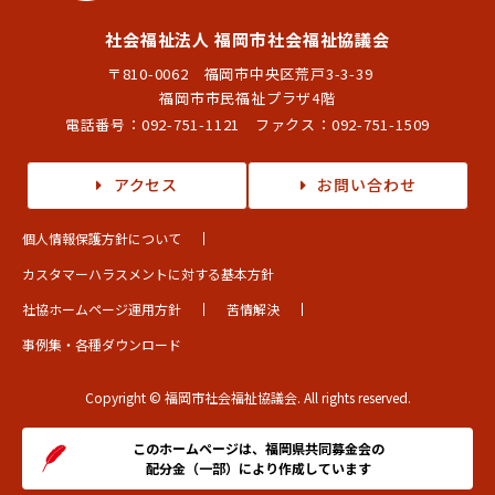
社会福祉法人 福岡市社会福祉協議会
〒810-0062 福岡市中央区荒戸3-3-39
福岡市市民福祉プラザ4階
電話番号：
092-751-1121
ファクス：092-751-1509
アクセス
お問い合わせ
個人情報保護方針について
カスタマーハラスメントに対する基本方針
社協ホームページ運用方針
苦情解決
事例集・各種ダウンロード
Copyright © 福岡市社会福祉協議会. All rights reserved.
このホームページは、福岡県共同募金会の
配分金（一部）により作成しています