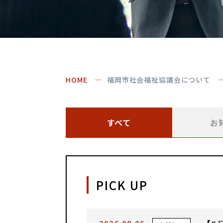
HOME
福岡市社会福祉協議会について
すべて
お
PICK UP