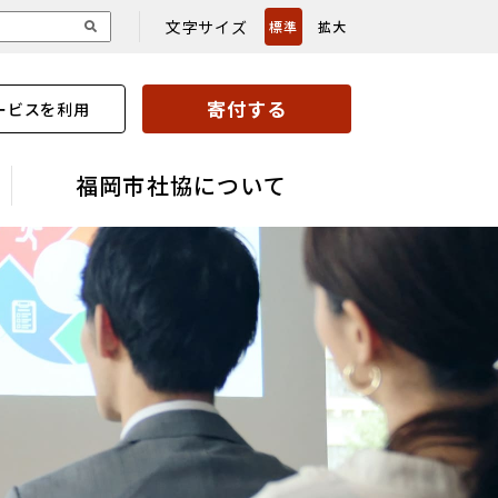
文字サイズ
標準
拡大
寄付する
ービスを利用
福岡市社協について