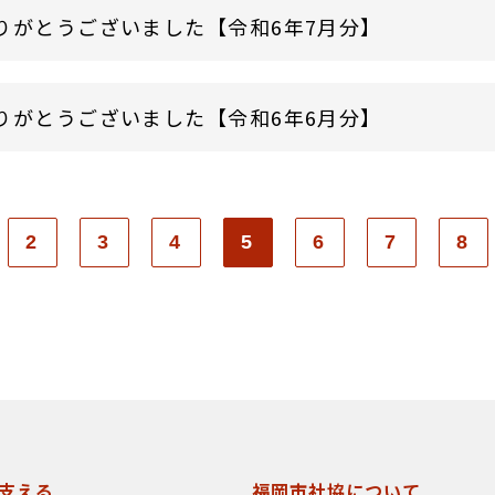
りがとうございました【令和6年7月分】
りがとうございました【令和6年6月分】
2
3
4
5
6
7
8
支える
福岡市社協について