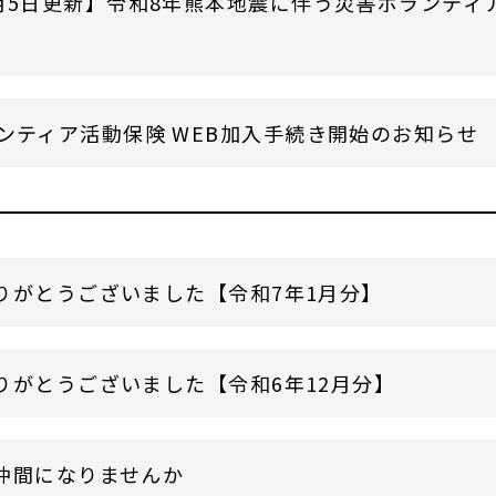
月5日更新】令和8年熊本地震に伴う災害ボランティ
ンティア活動保険 WEB加入手続き開始のお知らせ
りがとうございました【令和7年1月分】
りがとうございました【令和6年12月分】
仲間になりませんか