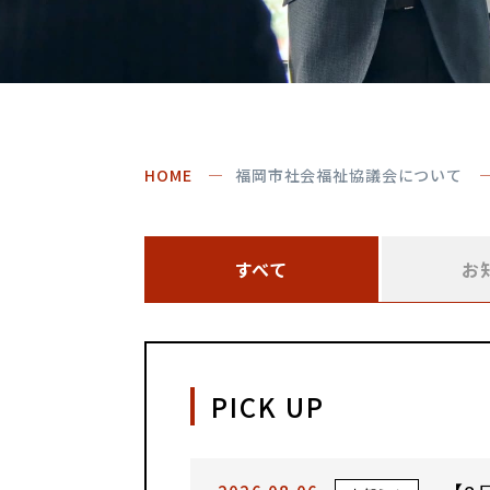
HOME
福岡市社会福祉協議会について
すべて
お
PICK UP