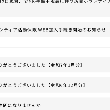
月5日更新】令和8年熊本地震に伴う災害ボランティ
ンティア活動保険 WEB加入手続き開始のお知らせ
りがとうございました【令和7年1月分】
りがとうございました【令和6年12月分】
仲間になりませんか