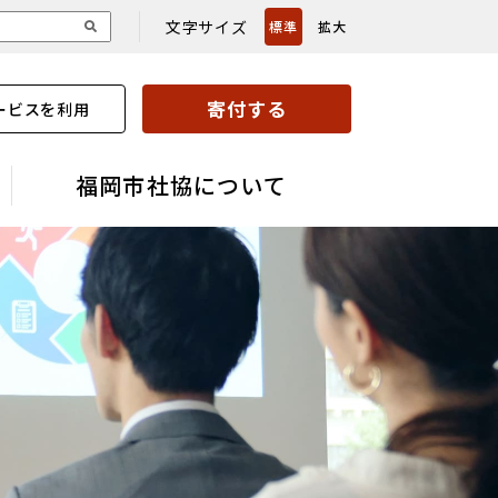
文字サイズ
標準
拡大
寄付する
ービスを利用
福岡市社協について