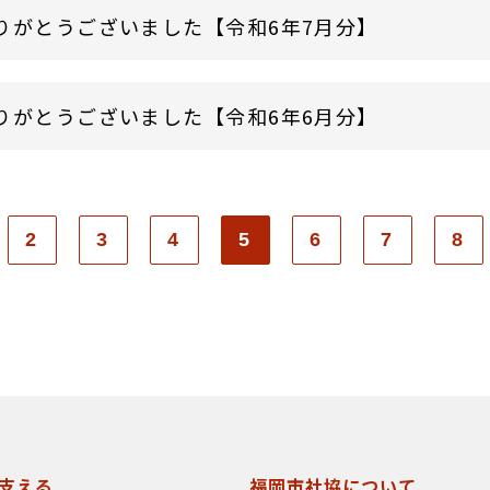
りがとうございました【令和6年7月分】
りがとうございました【令和6年6月分】
2
3
4
5
6
7
8
支える
福岡市社協について