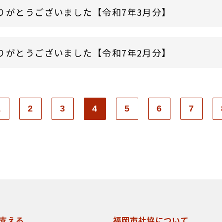
りがとうございました【令和7年3月分】
りがとうございました【令和7年2月分】
1
2
3
4
5
6
7
支える
福岡市社協について