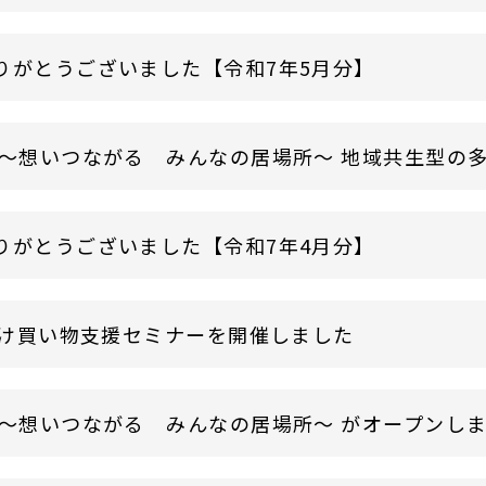
りがとうございました【令和7年5月分】
 ～想いつながる みんなの居場所～ 地域共生型の
りがとうございました【令和7年4月分】
け買い物支援セミナーを開催しました
 ～想いつながる みんなの居場所～ がオープンし