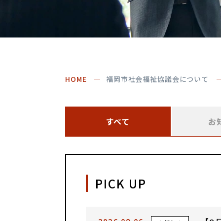
HOME
福岡市社会福祉協議会について
すべて
お
PICK UP