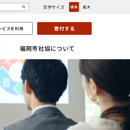
文字サイズ
標準
拡大
寄付する
ービスを利用
福岡市社協について