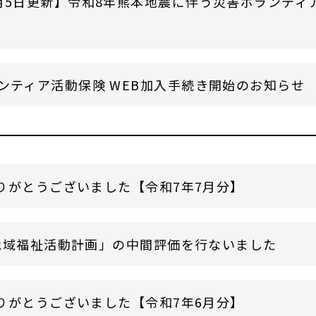
月5日更新】令和8年熊本地震に伴う災害ボランティ
ンティア活動保険 WEB加入手続き開始のお知らせ
りがとうございました【令和7年7月分】
地域福祉活動計画」の中間評価を行ないました
りがとうございました【令和7年6月分】