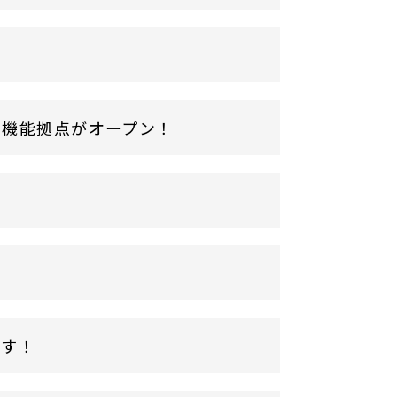
多機能拠点がオープン！
ます！