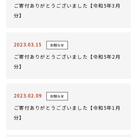
ご寄付ありがとうございました【令和5年3月
分】
2023.03.15
お知らせ
ご寄付ありがとうございました【令和5年2月
分】
2023.02.09
お知らせ
ご寄付ありがとうございました【令和5年1月
分】