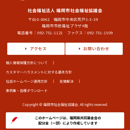
社会福祉法人 福岡市社会福祉協議会
〒810-0062 福岡市中央区荒戸3-3-39
福岡市市民福祉プラザ4階
電話番号：
092-751-1121
ファクス：092-751-1509
アクセス
お問い合わせ
個人情報保護方針について
カスタマーハラスメントに対する基本方針
社協ホームページ運用方針
苦情解決
事例集・各種ダウンロード
Copyright © 福岡市社会福祉協議会. All rights reserved.
このホームページは、福岡県共同募金会の
配分金（一部）により作成しています