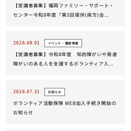
【受講者募集】福岡ファミリー・サポート・
センター令和8年度「第3回提供(両方)会...
2026.08.01
イベント・講座情報
【受講者募集】令和8年度 知的障がいや発達
障がいのある人を支援するボランティア入...
2026.07.31
お知らせ
ボランティア活動保険 WEB加入手続き開始の
お知らせ