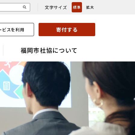
文字サイズ
標準
拡大
寄付する
ービスを利用
福岡市社協について