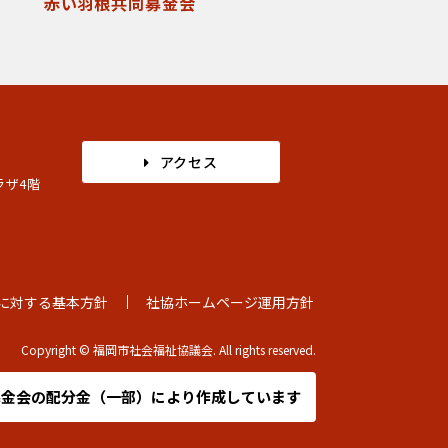
赤い羽根共同募金会
アクセス
ラザ4階
に対する基本方針
社協ホームページ運用方針
Copyright © 福岡市社会福祉協議会. All rights reserved.
募金会の
配分金（一部）により作成しています