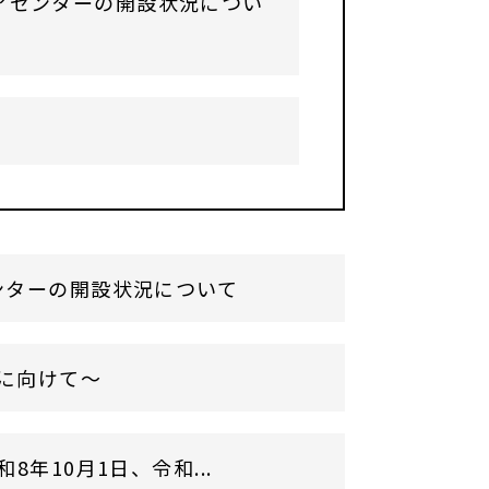
アセンターの開設状況につい
ンターの開設状況について
に向けて～
年10月1日、令和...