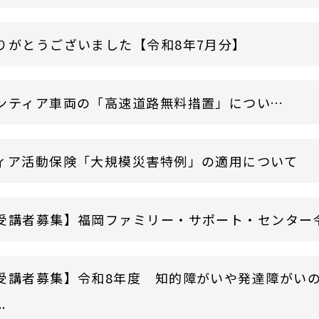
りがとうございました【令和8年7月分】
災害ボランティア車両の「高速道路無料措置」について
ィア活動保険「大規模災害特例」の適用について
受講者募集】福岡ファミリー・サポート・センター令和8
受講者募集】令和8年度 知的障がいや発達障がい
.