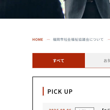
HOME
福岡市社会福祉協議会について
すべて
お
PICK UP