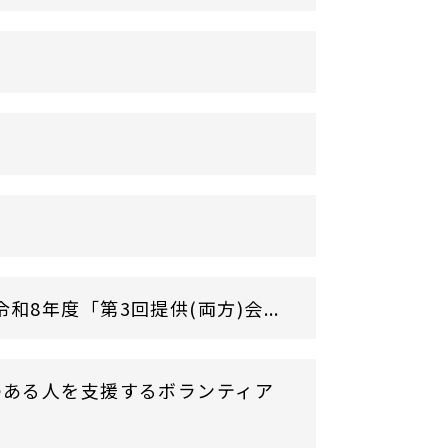
年度「第3回提供(両方)会...
のある人を支援するボランティア