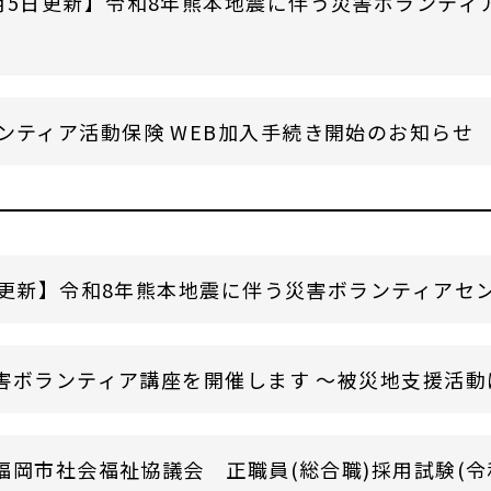
月5日更新】令和8年熊本地震に伴う災害ボランティ
ンティア活動保険 WEB加入手続き開始のお知らせ
日更新】令和8年熊本地震に伴う災害ボランティアセ
害ボランティア講座を開催します ～被災地支援活動
岡市社会福祉協議会 正職員(総合職)採用試験(令和8