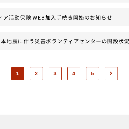
ィア活動保険 WEB加入手続き開始のお知らせ
熊本地震に伴う災害ボランティアセンターの開設状
1
2
3
4
5