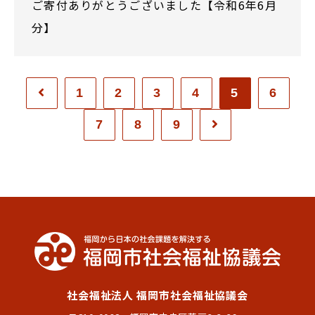
ご寄付ありがとうございました【令和6年6月
分】
1
2
3
4
5
6
7
8
9
社会福祉法人 福岡市社会福祉協議会