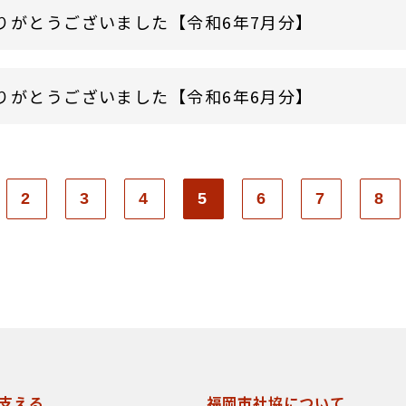
りがとうございました【令和6年7月分】
りがとうございました【令和6年6月分】
2
3
4
5
6
7
8
支える
福岡市社協について