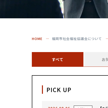
HOME
福岡市社会福祉協議会について
すべて
お
PICK UP