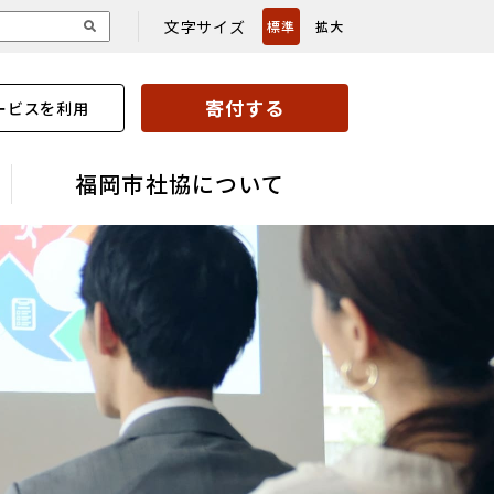
文字サイズ
標準
拡大
寄付する
ービスを利用
福岡市社協について