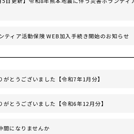
月5日更新】令和8年熊本地震に伴う災害ボランティ
ンティア活動保険 WEB加入手続き開始のお知らせ
りがとうございました【令和7年1月分】
りがとうございました【令和6年12月分】
仲間になりませんか