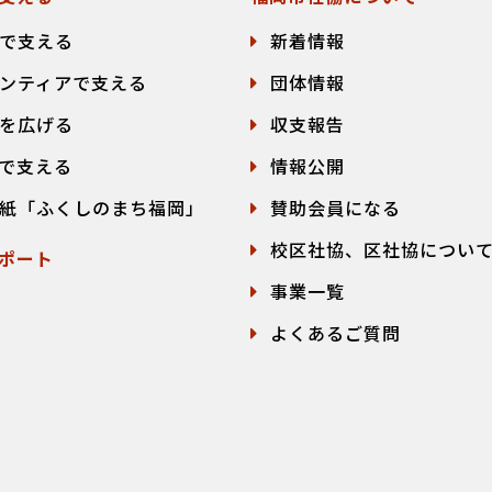
で支える
新着情報
ンティアで支える
団体情報
を広げる
収支報告
で支える
情報公開
紙「ふくしのまち福岡」
賛助会員になる
校区社協、区社協につい
ポート
事業一覧
よくあるご質問