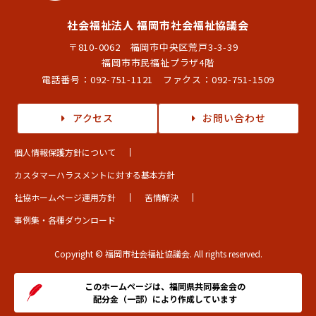
社会福祉法人 福岡市社会福祉協議会
〒810-0062 福岡市中央区荒戸3-3-39
福岡市市民福祉プラザ4階
電話番号：
092-751-1121
ファクス：092-751-1509
アクセス
お問い合わせ
個人情報保護方針について
カスタマーハラスメントに対する基本方針
社協ホームページ運用方針
苦情解決
事例集・各種ダウンロード
Copyright © 福岡市社会福祉協議会. All rights reserved.
このホームページは、福岡県共同募金会の
配分金（一部）により作成しています