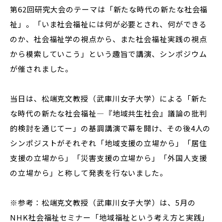
第62回研究大会のテーマは「新たな時代の新たな社会福
祉」。「いま社会福祉には何が必要とされ、何ができる
のか、社会福祉学の視点から、また社会福祉実践の視点
から模索していこう」という趣旨で講演、シンポジウム
が催されました。
当日は、松端克文教授（武庫川女子大学）による「新た
な時代の新たな社会福祉―『地域共生社会』議論の批判
的検討を通じてー」の基調講演で幕を開け、その後4人の
シンポジストがそれぞれ「地域支援の立場から」「居住
支援の立場から」「災害支援の立場から」「外国人支援
の立場から」と称して発表を行ないました。
※参考：松端克文教授（武庫川女子大学）は、5月の
NHK社会福祉セミナー「地域福祉という考え方と実践」