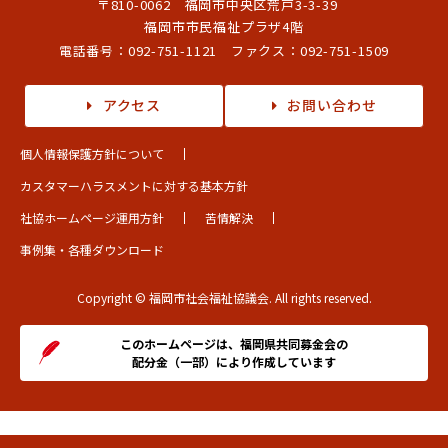
〒810-0062 福岡市中央区荒戸3-3-39
福岡市市民福祉プラザ4階
電話番号：
092-751-1121
ファクス：092-751-1509
アクセス
お問い合わせ
個人情報保護方針について
カスタマーハラスメントに対する基本方針
社協ホームページ運用方針
苦情解決
事例集・各種ダウンロード
Copyright © 福岡市社会福祉協議会. All rights reserved.
このホームページは、福岡県共同募金会の
配分金（一部）により作成しています