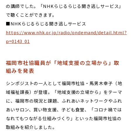
の講師でした。「NHKらじるらじる聞き逃しサービス」
で聴くことができます。
■NHKらじるらじる聞き逃しサービス
https://www.nhk.or.jp/radio/ondemand/detail.html?
p=0143_01
福岡市社協職員が「地域支援の立場から」取
組みを発表
シンポジストの一人として福岡市社協・馬男木幸子（地
域福祉課長）が登壇。「地域支援の立場から」をテーマ
に、福岡市の現況と課題、ふれあいネットワークやふれ
あいサロン、買い物支援、子ども食堂、「コロナ禍では
なれてもつながる仕組みづくり」といった福岡市社協の
取組みを紹介しました。