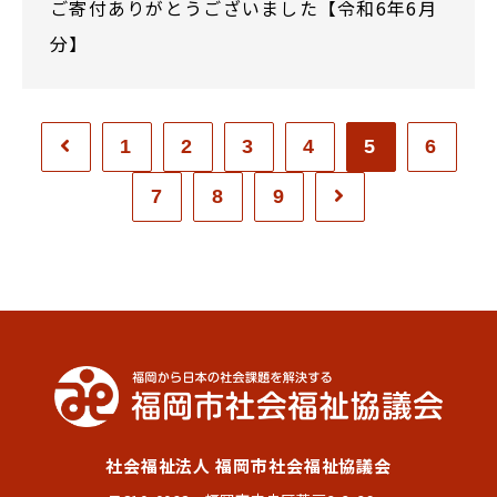
ご寄付ありがとうございました【令和6年6月
分】
1
2
3
4
5
6
7
8
9
社会福祉法人 福岡市社会福祉協議会