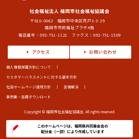
社会福祉法人 福岡市社会福祉協議会
〒810-0062 福岡市中央区荒戸3-3-39
福岡市市民福祉プラザ4階
電話番号：
092-751-1121
ファクス：092-751-1509
アクセス
お問い合わせ
個人情報保護方針について
カスタマーハラスメントに対する基本方針
社協ホームページ運用方針
苦情解決
事例集・各種ダウンロード
Copyright © 福岡市社会福祉協議会. All rights reserved.
このホームページは、福岡県共同募金会の
配分金（一部）により作成しています