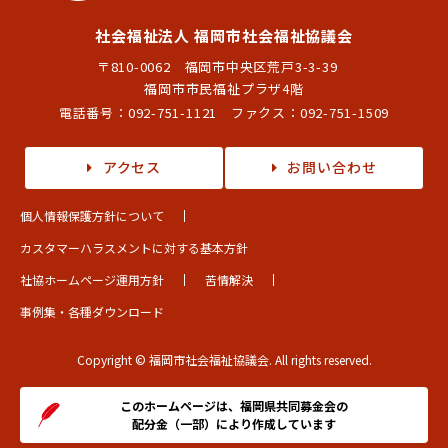
社会福祉法人 福岡市社会福祉協議会
〒810-0062 福岡市中央区荒戸3-3-39
福岡市市民福祉プラザ4階
電話番号：
092-751-1121
ファクス：092-751-1509
アクセス
お問い合わせ
個人情報保護方針について
カスタマーハラスメントに対する基本方針
社協ホームページ運用方針
苦情解決
事例集・各種ダウンロード
Copyright © 福岡市社会福祉協議会. All rights reserved.
このホームページは、福岡県共同募金会の
配分金（一部）により作成しています