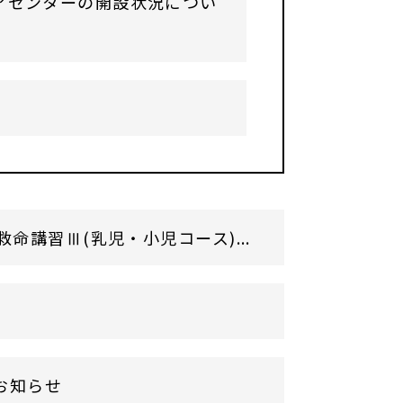
アセンターの開設状況につい
講習Ⅲ(乳児・小児コース)...
お知らせ