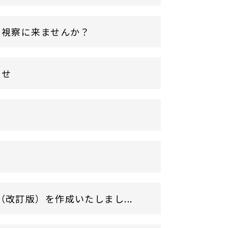
に視察に来ませんか？
らせ
改訂版）を作成いたしまし...