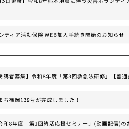
月5日更新】令和8年熊本地震に伴う災害ボランティ
ンティア活動保険 WEB加入手続き開始のお知らせ
受講者募集】令和8年度「第3回救急法研修」【普通救命
まち福岡139号が完成しました！
令和8年度 第1回終活応援セミナー」(動画配信)の