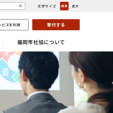
文字サイズ
標準
拡大
寄付する
ービスを利用
福岡市社協について