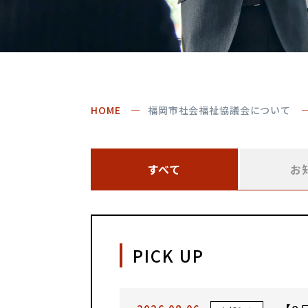
HOME
福岡市社会福祉協議会について
すべて
お
PICK UP