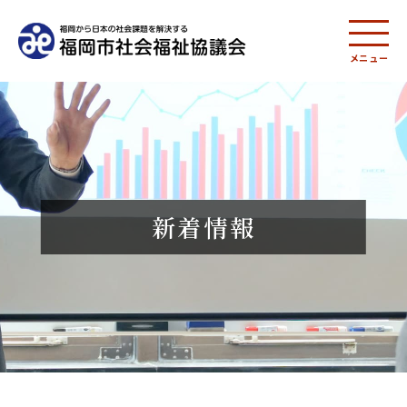
メニュー
新着情報