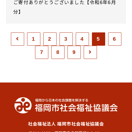
ご寄付ありがとうございました【令和6年6月
分】
1
2
3
4
5
6
7
8
9
社会福祉法人 福岡市社会福祉協議会