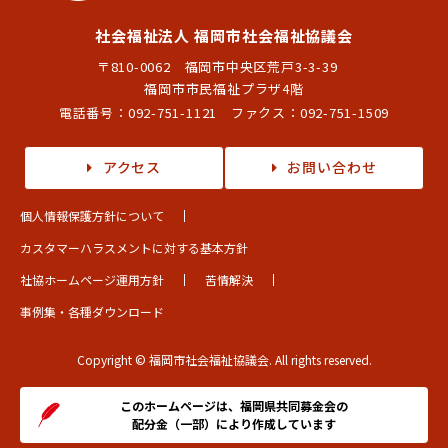
社会福祉法人 福岡市社会福祉協議会
〒810-0062 福岡市中央区荒戸3-3-39
福岡市市民福祉プラザ4階
電話番号：
092-751-1121
ファクス：092-751-1509
アクセス
お問い合わせ
個人情報保護方針について
カスタマーハラスメントに対する基本方針
社協ホームページ運用方針
苦情解決
事例集・各種ダウンロード
Copyright © 福岡市社会福祉協議会. All rights reserved.
このホームページは、福岡県共同募金会の
配分金（一部）により作成しています