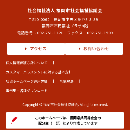
社会福祉法人 福岡市社会福祉協議会
〒810-0062 福岡市中央区荒戸3-3-39
福岡市市民福祉プラザ4階
電話番号：
092-751-1121
ファクス：092-751-1509
アクセス
お問い合わせ
個人情報保護方針について
カスタマーハラスメントに対する基本方針
社協ホームページ運用方針
苦情解決
事例集・各種ダウンロード
Copyright © 福岡市社会福祉協議会. All rights reserved.
このホームページは、福岡県共同募金会の
配分金（一部）により作成しています