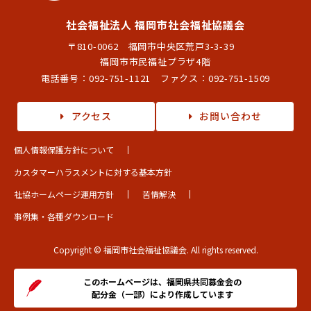
社会福祉法人 福岡市社会福祉協議会
〒810-0062 福岡市中央区荒戸3-3-39
福岡市市民福祉プラザ4階
電話番号：
092-751-1121
ファクス：092-751-1509
アクセス
お問い合わせ
個人情報保護方針について
カスタマーハラスメントに対する基本方針
社協ホームページ運用方針
苦情解決
事例集・各種ダウンロード
Copyright © 福岡市社会福祉協議会. All rights reserved.
このホームページは、福岡県共同募金会の
配分金（一部）により作成しています