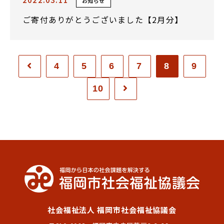
お知らせ
ご寄付ありがとうございました【2月分】
4
5
6
7
8
9
10
社会福祉法人 福岡市社会福祉協議会