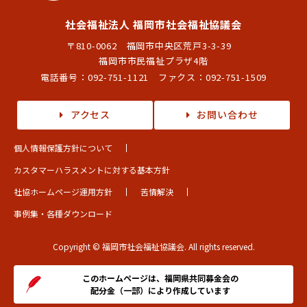
社会福祉法人 福岡市社会福祉協議会
〒810-0062 福岡市中央区荒戸3-3-39
福岡市市民福祉プラザ4階
電話番号：
092-751-1121
ファクス：092-751-1509
アクセス
お問い合わせ
個人情報保護方針について
カスタマーハラスメントに対する基本方針
社協ホームページ運用方針
苦情解決
事例集・各種ダウンロード
Copyright © 福岡市社会福祉協議会. All rights reserved.
このホームページは、福岡県共同募金会の
配分金（一部）により作成しています