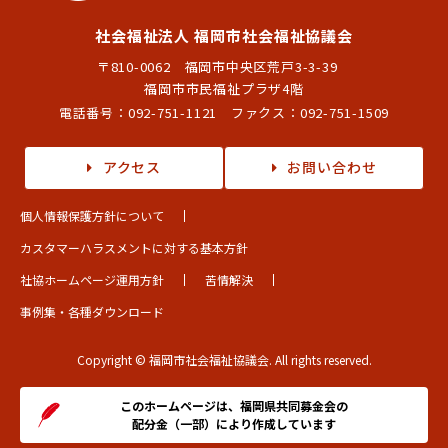
社会福祉法人 福岡市社会福祉協議会
〒810-0062 福岡市中央区荒戸3-3-39
福岡市市民福祉プラザ4階
電話番号：
092-751-1121
ファクス：092-751-1509
アクセス
お問い合わせ
個人情報保護方針について
カスタマーハラスメントに対する基本方針
社協ホームページ運用方針
苦情解決
事例集・各種ダウンロード
Copyright © 福岡市社会福祉協議会. All rights reserved.
このホームページは、福岡県共同募金会の
配分金（一部）により作成しています