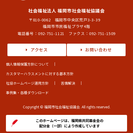
社会福祉法人 福岡市社会福祉協議会
〒810-0062 福岡市中央区荒戸3-3-39
福岡市市民福祉プラザ4階
電話番号：
092-751-1121
ファクス：092-751-1509
アクセス
お問い合わせ
個人情報保護方針について
カスタマーハラスメントに対する基本方針
社協ホームページ運用方針
苦情解決
事例集・各種ダウンロード
Copyright © 福岡市社会福祉協議会. All rights reserved.
このホームページは、福岡県共同募金会の
配分金（一部）により作成しています