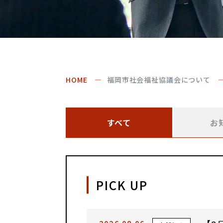
HOME
福岡市社会福祉協議会について
すべて
お
PICK UP