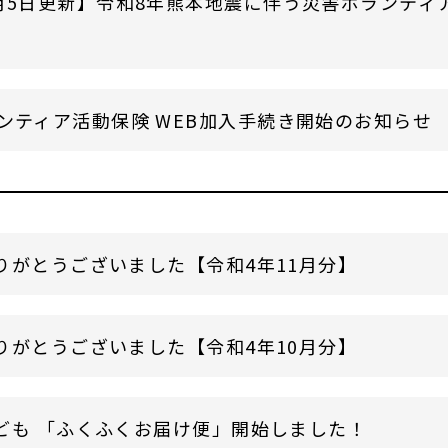
月5日更新】令和8年熊本地震に伴う災害ボランティ
ンティア活動保険 WEB加入手続き開始のお知らせ
りがとうございました【令和4年11月分】
りがとうございました【令和4年10月分】
ども 「ふくふくお届け便」開始しました！