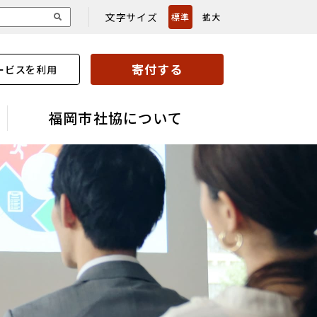
文字サイズ
標準
拡大
寄付する
ービスを利用
福岡市社協について