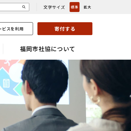
文字サイズ
標準
拡大
寄付する
ービスを利用
福岡市社協について