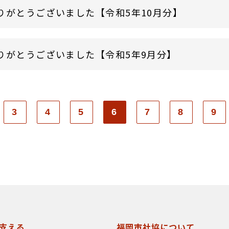
りがとうございました【令和5年10月分】
りがとうございました【令和5年9月分】
3
4
5
6
7
8
9
支える
福岡市社協について