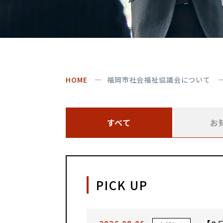
HOME
福岡市社会福祉協議会について
すべて
お
PICK UP