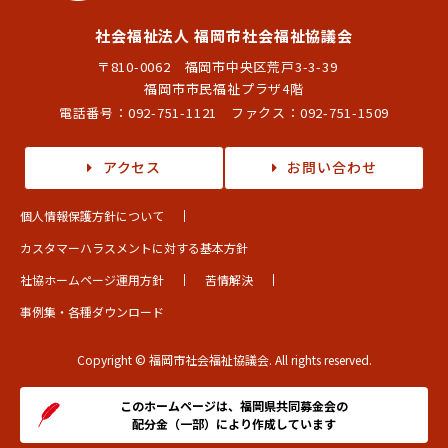
社会福祉法人 福岡市社会福祉協議会
〒810-0062 福岡市中央区荒戸3-3-39
福岡市市民福祉プラザ4階
電話番号：
092-751-1121
ファクス：092-751-1509
アクセス
お問い合わせ
個人情報保護方針について
カスタマーハラスメントに対する基本方針
社協ホームページ運用方針
苦情解決
事例集・各種ダウンロード
Copyright © 福岡市社会福祉協議会. All rights reserved.
このホームページは、福岡県共同募金会の
配分金（一部）により作成しています