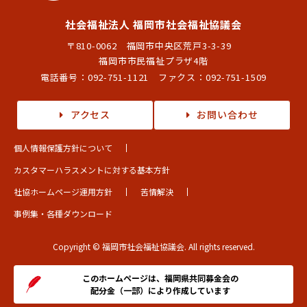
社会福祉法人 福岡市社会福祉協議会
〒810-0062 福岡市中央区荒戸3-3-39
福岡市市民福祉プラザ4階
電話番号：
092-751-1121
ファクス：092-751-1509
アクセス
お問い合わせ
個人情報保護方針について
カスタマーハラスメントに対する基本方針
社協ホームページ運用方針
苦情解決
事例集・各種ダウンロード
Copyright © 福岡市社会福祉協議会. All rights reserved.
このホームページは、福岡県共同募金会の
配分金（一部）により作成しています