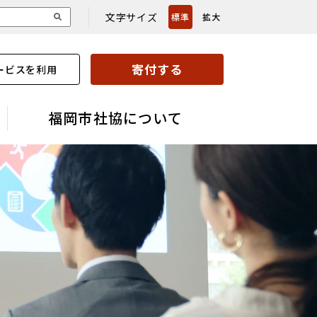
文字サイズ
標準
拡大
寄付する
ービスを利用
福岡市社協について