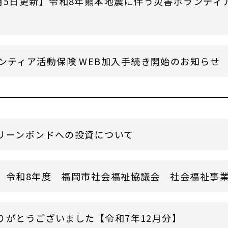
月5日更新】令和8年熊本地震に伴う災害ボランティ
ンティア活動保険 WEB加入手続き開始のお知らせ
リーンボンドへの投資について
】令和8年度 福岡市社会福祉協議会 社会福祉事業従
りがとうございました【令和7年12月分】