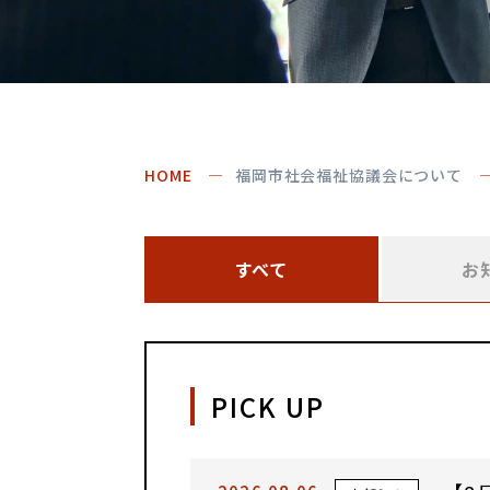
HOME
福岡市社会福祉協議会について
すべて
お
PICK UP