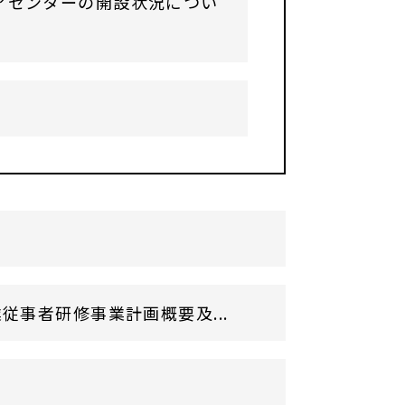
アセンターの開設状況につい
事者研修事業計画概要及...