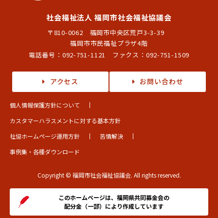
社会福祉法人 福岡市社会福祉協議会
〒810-0062 福岡市中央区荒戸3-3-39
福岡市市民福祉プラザ4階
電話番号：
092-751-1121
ファクス：092-751-1509
アクセス
お問い合わせ
個人情報保護方針について
カスタマーハラスメントに対する基本方針
社協ホームページ運用方針
苦情解決
事例集・各種ダウンロード
Copyright © 福岡市社会福祉協議会. All rights reserved.
このホームページは、福岡県共同募金会の
配分金（一部）により作成しています