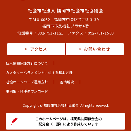
社会福祉法人 福岡市社会福祉協議会
〒810-0062 福岡市中央区荒戸3-3-39
福岡市市民福祉プラザ4階
電話番号：
092-751-1121
ファクス：092-751-1509
アクセス
お問い合わせ
個人情報保護方針について
カスタマーハラスメントに対する基本方針
社協ホームページ運用方針
苦情解決
事例集・各種ダウンロード
Copyright © 福岡市社会福祉協議会. All rights reserved.
このホームページは、福岡県共同募金会の
配分金（一部）により作成しています