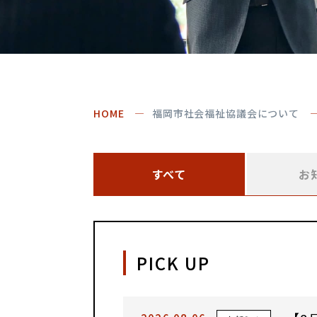
HOME
福岡市社会福祉協議会について
すべて
お
PICK UP