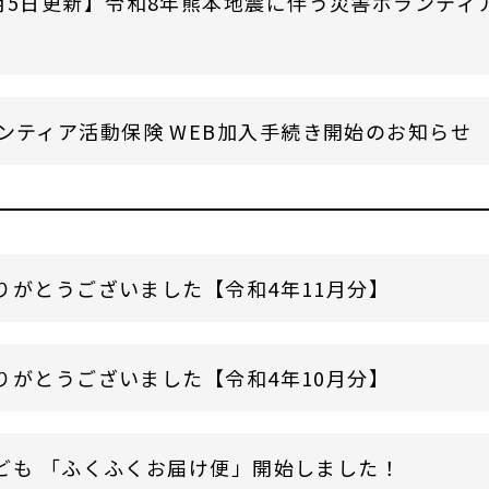
月5日更新】令和8年熊本地震に伴う災害ボランティ
ンティア活動保険 WEB加入手続き開始のお知らせ
りがとうございました【令和4年11月分】
りがとうございました【令和4年10月分】
ども 「ふくふくお届け便」開始しました！