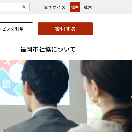
文字サイズ
標準
拡大
寄付する
ービスを利用
福岡市社協について