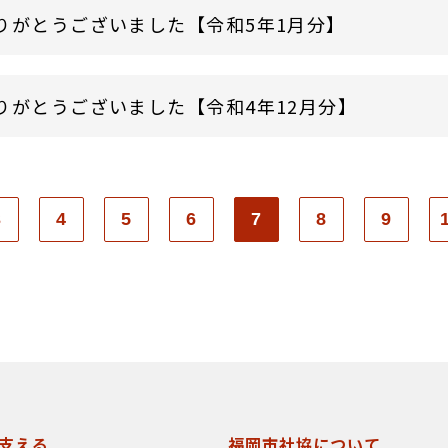
りがとうございました【令和5年1月分】
りがとうございました【令和4年12月分】
3
4
5
6
7
8
9
支える
福岡市社協について