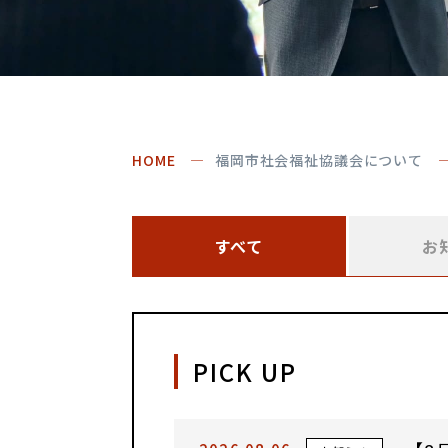
HOME
福岡市社会福祉協議会について
すべて
お
PICK UP