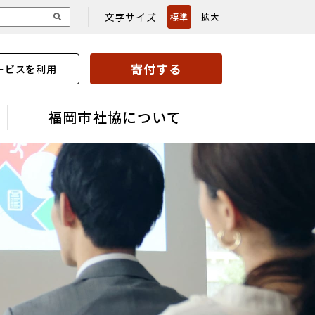
文字サイズ
標準
拡大
寄付する
ービスを利用
福岡市社協について