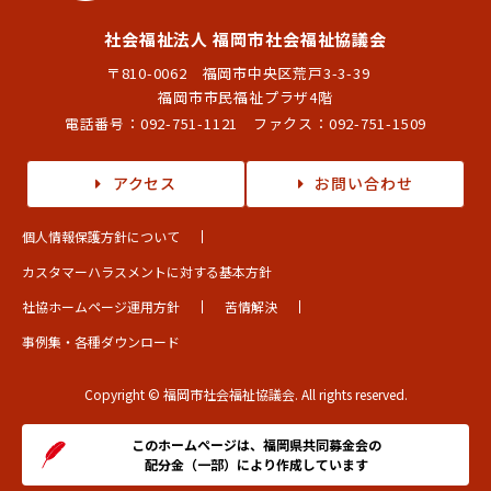
社会福祉法人 福岡市社会福祉協議会
〒810-0062 福岡市中央区荒戸3-3-39
福岡市市民福祉プラザ4階
電話番号：
092-751-1121
ファクス：092-751-1509
アクセス
お問い合わせ
個人情報保護方針について
カスタマーハラスメントに対する基本方針
社協ホームページ運用方針
苦情解決
事例集・各種ダウンロード
Copyright © 福岡市社会福祉協議会. All rights reserved.
このホームページは、福岡県共同募金会の
配分金（一部）により作成しています