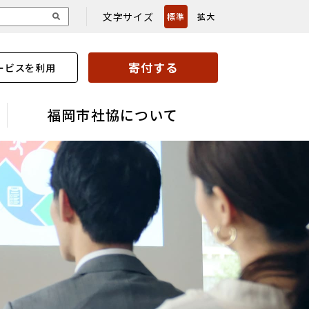
文字サイズ
標準
拡大
寄付する
ービスを利用
福岡市社協について