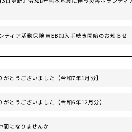
月5日更新】令和8年熊本地震に伴う災害ボランティ
ンティア活動保険 WEB加入手続き開始のお知らせ
りがとうございました【令和7年1月分】
りがとうございました【令和6年12月分】
仲間になりませんか