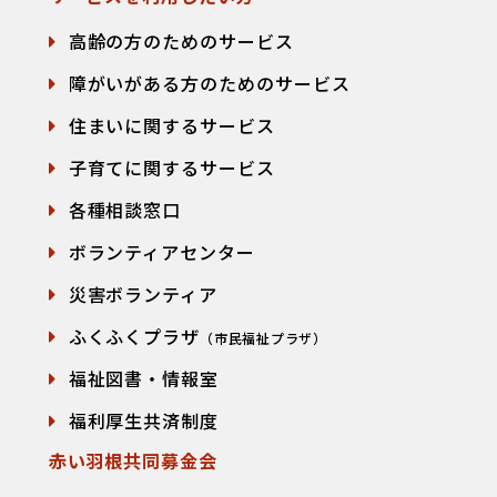
高齢の方のためのサービス
障がいがある方のためのサービス
住まいに関するサービス
子育てに関するサービス
各種相談窓口
て
ボランティアセンター
災害ボランティア
ふくふくプラザ
（市民福祉プラザ）
福祉図書・情報室
福利厚生共済制度
赤い羽根共同募金会