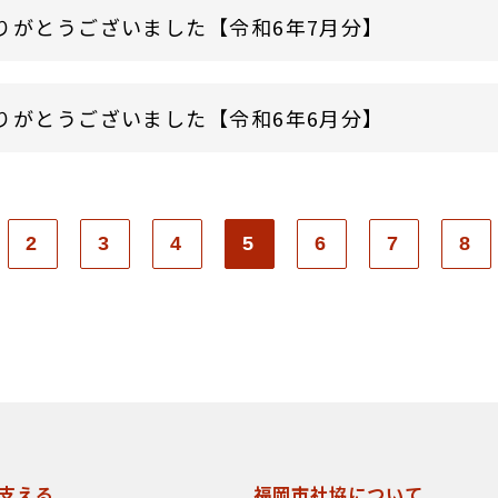
りがとうございました【令和6年7月分】
りがとうございました【令和6年6月分】
2
3
4
5
6
7
8
支える
福岡市社協について