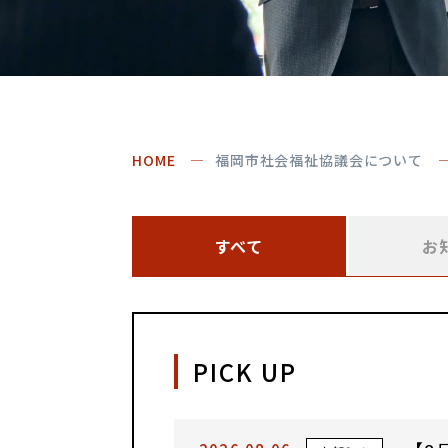
HOME
福岡市社会福祉協議会について
すべて
お
PICK UP