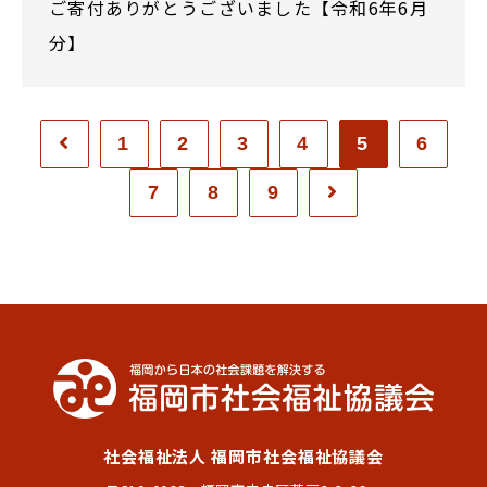
ご寄付ありがとうございました【令和6年6月
分】
1
2
3
4
5
6
7
8
9
社会福祉法人 福岡市社会福祉協議会