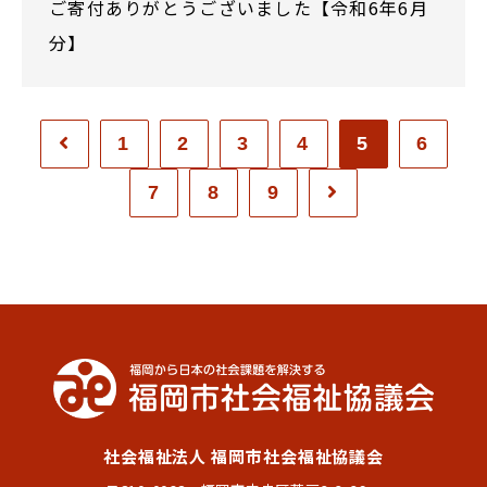
ご寄付ありがとうございました【令和6年6月
分】
1
2
3
4
5
6
7
8
9
社会福祉法人 福岡市社会福祉協議会