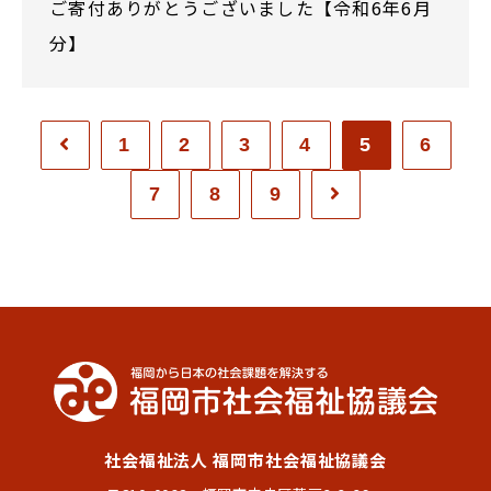
ご寄付ありがとうございました【令和6年6月
分】
1
2
3
4
5
6
7
8
9
社会福祉法人 福岡市社会福祉協議会