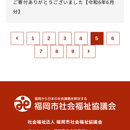
ご寄付ありがとうございました【令和6年6月
分】
1
2
3
4
5
6
7
8
9
社会福祉法人 福岡市社会福祉協議会