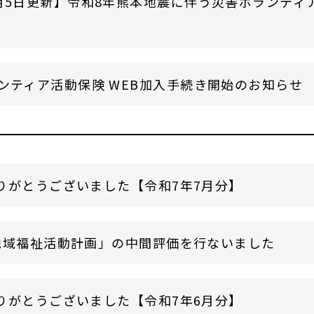
月5日更新】令和8年熊本地震に伴う災害ボランティ
ンティア活動保険 WEB加入手続き開始のお知らせ
りがとうございました【令和7年7月分】
地域福祉活動計画」の中間評価を行ないました
りがとうございました【令和7年6月分】