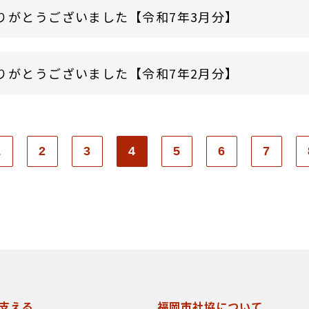
りがとうございました【令和7年3月分】
りがとうございました【令和7年2月分】
1
2
3
4
5
6
7
支える
福岡市社協について