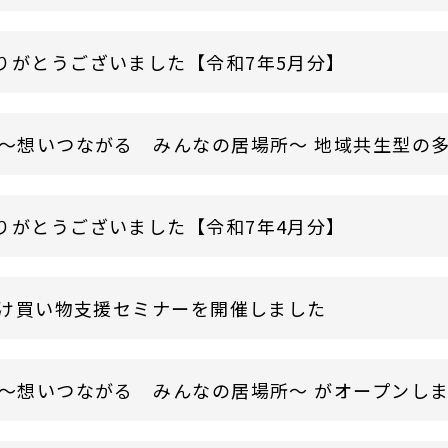
りがとうございました【令和7年5月分】
 ～想いつながる みんなの居場所～ 地域共生型の
りがとうございました【令和7年4月分】
け買い物支援セミナーを開催しました
 ～想いつながる みんなの居場所～ がオープンし