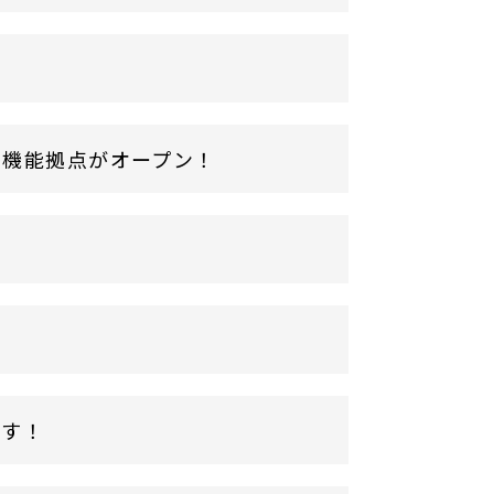
多機能拠点がオープン！
ます！