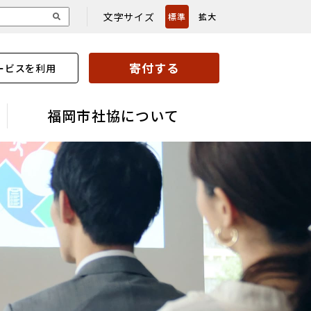
文字サイズ
標準
拡大
寄付する
ービスを利用
福岡市社協について