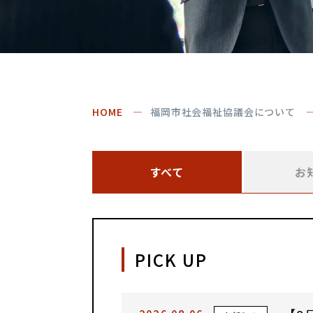
HOME
福岡市社会福祉協議会について
すべて
お
PICK UP